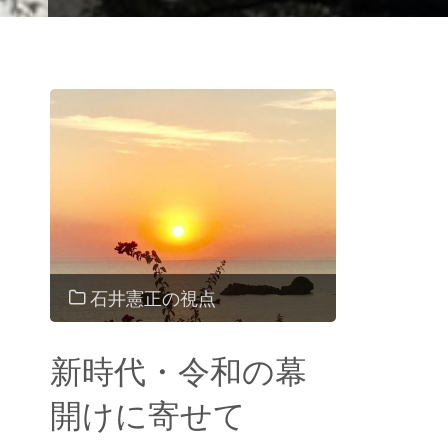
石井憲正の視点
新時代・令和の幕
開けに寄せて