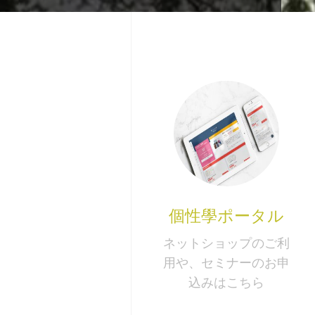
個性學ポータル
ネットショップのご利
用や、セミナーのお申
込みはこちら