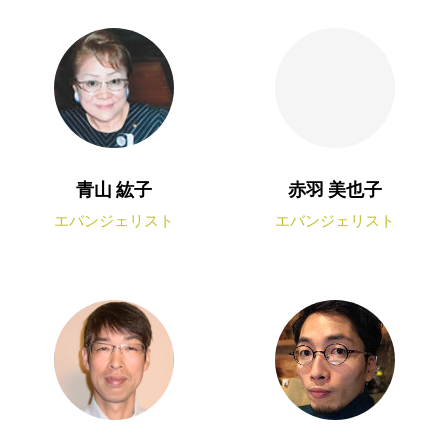
青山 紘子
赤羽 美也子
エバンジェリスト
エバンジェリスト