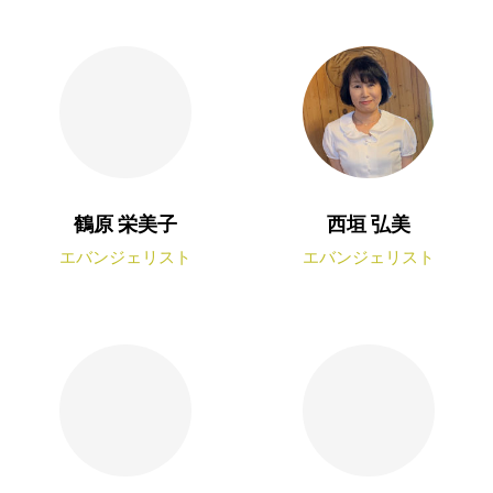
鶴原 栄美子
西垣 弘美
エバンジェリスト
エバンジェリスト