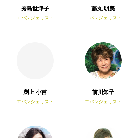
秀島世津子
藤丸 明美
エバンジェリスト
エバンジェリスト
渕上 小苗
前川知子
エバンジェリスト
エバンジェリスト