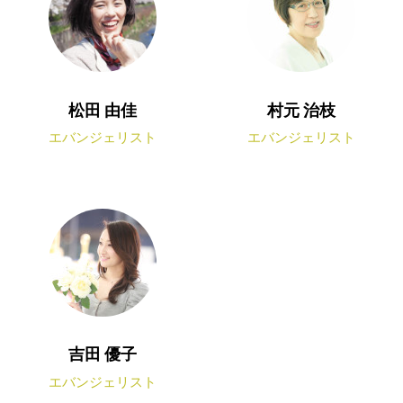
松田 由佳
村元 治枝
エバンジェリスト
エバンジェリスト
吉田 優子
エバンジェリスト