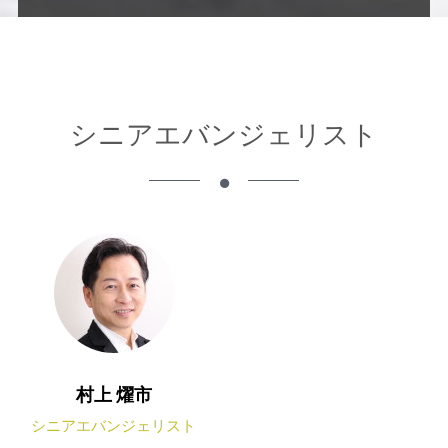
ー
ム
シニアエバンジェリスト
村上 燿市
シニアエバンジェリスト