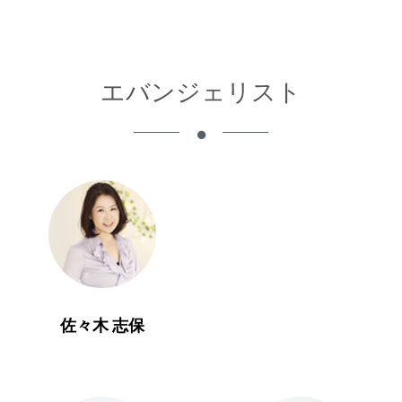
エバンジェリスト
佐々木 志保