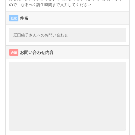
ので、なるべく誕生時間まで入力してください
件名
任意
お問い合わせ内容
必須