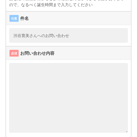
ので、なるべく誕生時間まで入力してください
件名
任意
お問い合わせ内容
必須