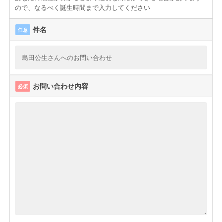
ので、なるべく誕生時間まで入力してください
件名
任意
お問い合わせ内容
必須