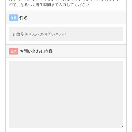
ので、なるべく誕生時間まで入力してください
件名
任意
お問い合わせ内容
必須