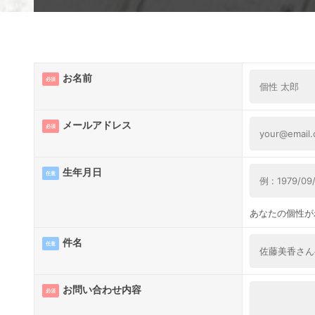
お名前
必須
メールアドレス
必須
生年月日
任意
あなたの個性が
件名
任意
お問い合わせ内容
必須