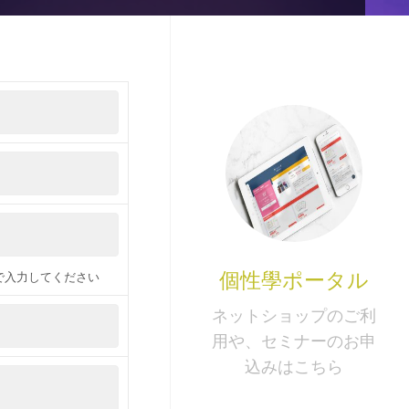
個性學ポータル
で入力してください
ネットショップのご利
用や、セミナーのお申
込みはこちら