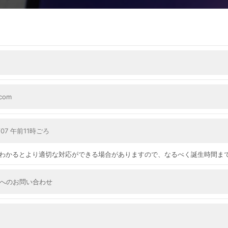
ー
キ
ム
ッ
プ
す
る
わかるとより適切な対応ができる場合がありますので、なるべく誕生時間ま