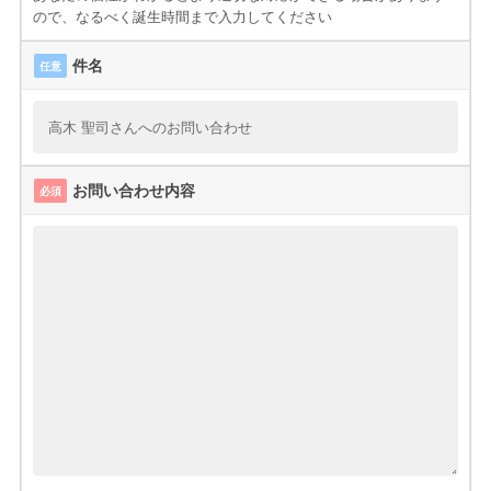
ので、なるべく誕生時間まで入力してください
件名
任意
お問い合わせ内容
必須