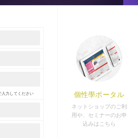
個性學ポータル
で入力してください
ネットショップのご利
用や、セミナーのお申
込みはこちら