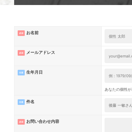
お名前
必須
メールアドレス
必須
生年月日
任意
あなたの個性が
件名
任意
お問い合わせ内容
必須