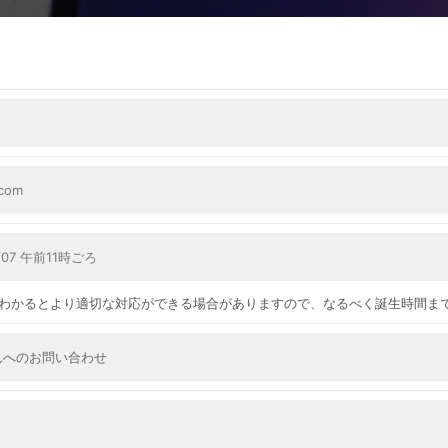
ー
キ
ム
ッ
プ
す
る
わかるとより適切な対応ができる場合がありますので、なるべく誕生時間ま