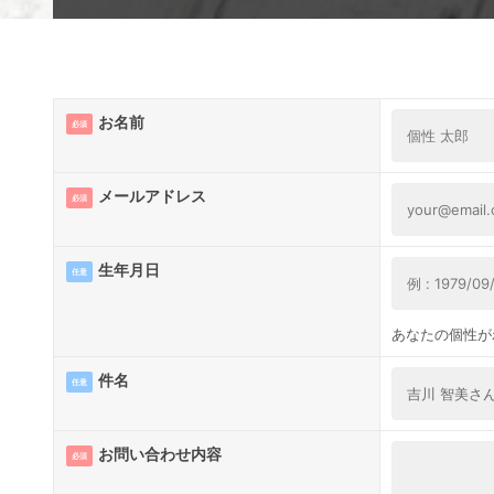
お名前
必須
メールアドレス
必須
生年月日
任意
あなたの個性が
件名
任意
お問い合わせ内容
必須