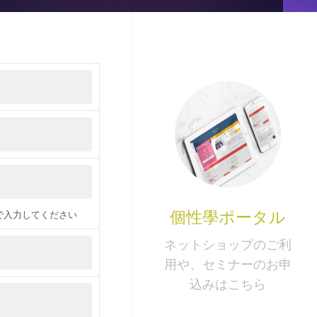
個性學ポータル
で入力してください
ネットショップのご利
用や、セミナーのお申
込みはこちら