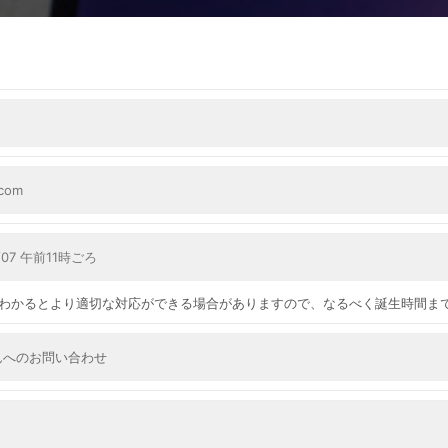
ー
キ
ム
ッ
プ
す
る
わかるとより適切な対応ができる場合がありますので、なるべく誕生時間ま